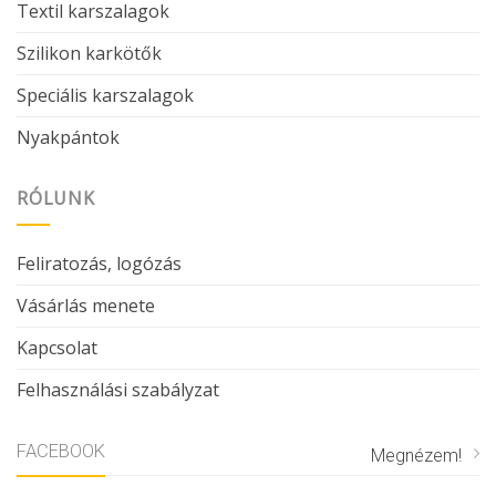
Textil karszalagok
Szilikon karkötők
Speciális karszalagok
Nyakpántok
RÓLUNK
Feliratozás, logózás
Vásárlás menete
Kapcsolat
Felhasználási szabályzat
FACEBOOK
Megnézem!