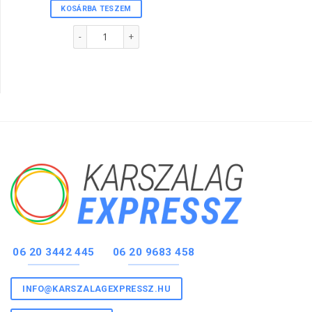
KOSÁRBA TESZEM
1"-s karszalag FEHÉR színben mennyiség
06 20 3442 445
06 20 9683 458
INFO@KARSZALAGEXPRESSZ.HU