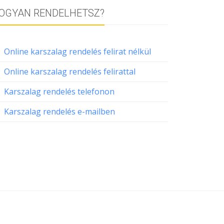
OGYAN RENDELHETSZ?
Online karszalag rendelés felirat nélkül
Online karszalag rendelés felirattal
Karszalag rendelés telefonon
Karszalag rendelés e-mailben