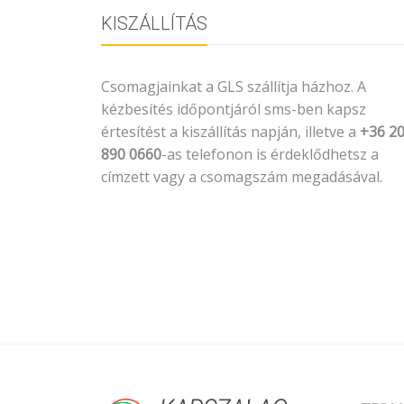
KISZÁLLÍTÁS
Csomagjainkat a GLS szállítja házhoz. A
kézbesítés időpontjáról sms-ben kapsz
értesítést a kiszállítás napján, illetve a
+36 2
890 0660
-as telefonon is érdeklődhetsz a
címzett vagy a csomagszám megadásával.