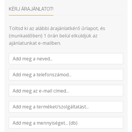
KÉRJ ÁRAJÁNLATOT!
Töltsd ki az alábbi árajánlatkérő űrlapot, és
(munkaidőben) 1 órán belül elküldjük az
ajánlatunkat e-mailben.