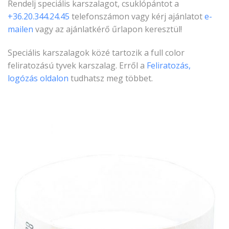
Rendelj speciális karszalagot, csuklópántot a
+36.20.344.24.45
telefonszámon vagy kérj ajánlatot
e-
mailen
vagy az ajánlatkérő űrlapon keresztül!
Speciális karszalagok közé tartozik a full color
feliratozású tyvek karszalag. Erről a
Feliratozás,
logózás oldalon
tudhatsz meg többet.