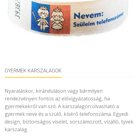
GYERMEK KARSZALAGOK
Nyaraláskor, kiránduláson vagy bármilyen
rendezvényen fontos az elővigyázatosság, ha
gyermekekről van szó. A karszalagon olvasható a
gyermek neve és a szülő, kísérő telefonszáma. Egyedi
design, biztonságos viselet, sorszámozott, vízálló, tyvek
karszalag.