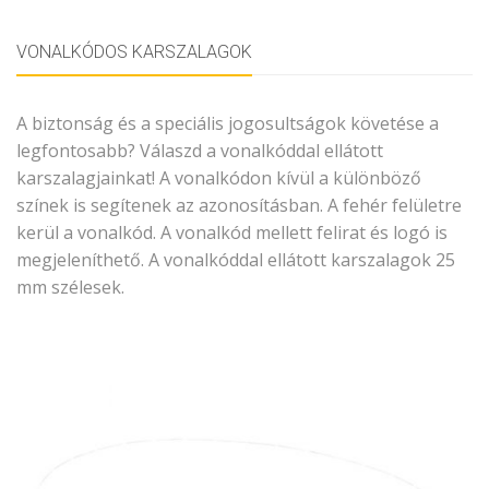
VONALKÓDOS KARSZALAGOK
A biztonság és a speciális jogosultságok követése a
legfontosabb? Válaszd a vonalkóddal ellátott
karszalagjainkat! A vonalkódon kívül a különböző
színek is segítenek az azonosításban. A fehér felületre
kerül a vonalkód. A vonalkód mellett felirat és logó is
megjeleníthető. A vonalkóddal ellátott karszalagok 25
mm szélesek.