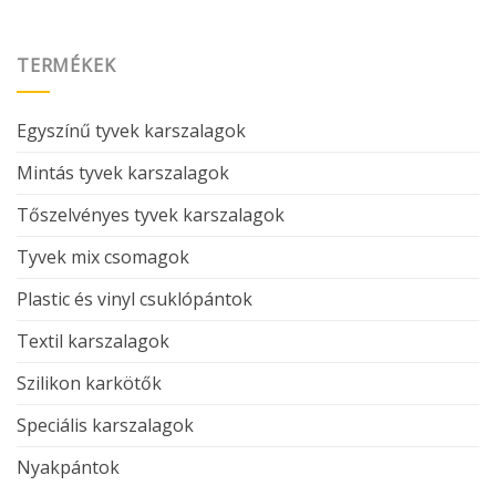
TERMÉKEK
Egyszínű tyvek karszalagok
Mintás tyvek karszalagok
Tőszelvényes tyvek karszalagok
Tyvek mix csomagok
Plastic és vinyl csuklópántok
Textil karszalagok
Szilikon karkötők
Speciális karszalagok
Nyakpántok