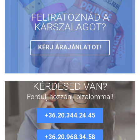
FELIRATOZNÁD A
KARSZALAGOT?
KÉRJ ÁRAJÁNLATOT!
KÉRDÉSED VAN?
Fordulj hozzánk bizalommal!
+36.20.344.24.45
+36.20.968.34.58