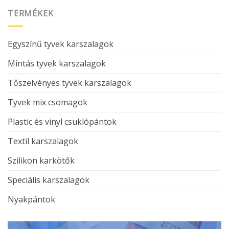
TERMÉKEK
Egyszínű tyvek karszalagok
Mintás tyvek karszalagok
Tőszelvényes tyvek karszalagok
Tyvek mix csomagok
Plastic és vinyl csuklópántok
Textil karszalagok
Szilikon karkötők
Speciális karszalagok
Nyakpántok