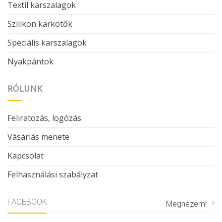
Textil karszalagok
Szilikon karkötők
Speciális karszalagok
Nyakpántok
RÓLUNK
Feliratozás, logózás
Vásárlás menete
Kapcsolat
Felhasználási szabályzat
FACEBOOK
Megnézem!