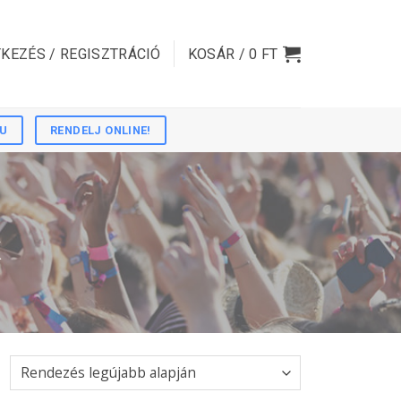
KEZÉS / REGISZTRÁCIÓ
KOSÁR /
0
FT
HU
RENDELJ ONLINE!
K