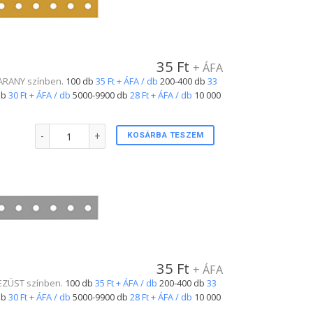
35
Ft
+ ÁFA
. ARANY színben.
100 db
35 Ft + ÁFA / db
200-400 db
33
db
30 Ft + ÁFA / db
5000-9900 db
28 Ft + ÁFA / db
10 000
Plastic csuklópánt ARANY színben mennyiség
KOSÁRBA TESZEM
35
Ft
+ ÁFA
. EZÜST színben.
100 db
35 Ft + ÁFA / db
200-400 db
33
db
30 Ft + ÁFA / db
5000-9900 db
28 Ft + ÁFA / db
10 000