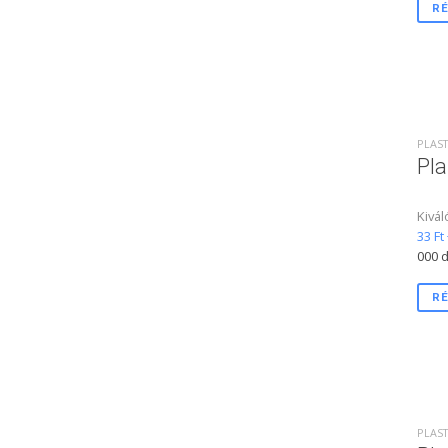
RÉ
PLAST
Pla
Kivál
33 Ft
000 d
RÉ
PLAST