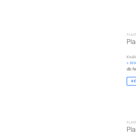
PLAST
Pla
Kivál
+ ÁFA
db fe
RÉ
PLAST
Pla