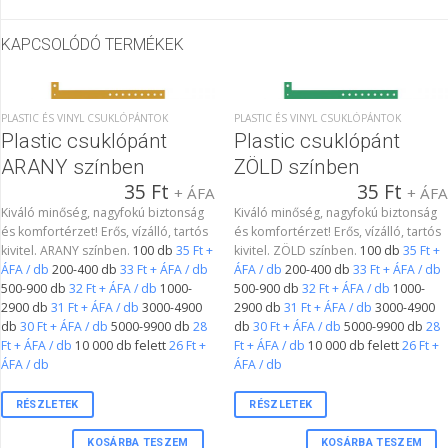
KAPCSOLÓDÓ TERMÉKEK
PLASTIC ÉS VINYL CSUKLÓPÁNTOK
PLASTIC ÉS VINYL CSUKLÓPÁNTOK
Plastic csuklópánt
Plastic csuklópánt
ARANY színben
ZÖLD színben
35
Ft
35
Ft
+ ÁFA
+ ÁF
Kiváló minőség, nagyfokú biztonság
Kiváló minőség, nagyfokú biztonság
és komfortérzet! Erős, vízálló, tartós
és komfortérzet! Erős, vízálló, tartós
kivitel. ARANY színben.
100 db
35 Ft +
kivitel. ZÖLD színben.
100 db
35 Ft +
ÁFA / db
200-400 db
33 Ft + ÁFA / db
ÁFA / db
200-400 db
33 Ft + ÁFA / db
500-900 db
32 Ft + ÁFA / db
1000-
500-900 db
32 Ft + ÁFA / db
1000-
2900 db
31 Ft + ÁFA / db
3000-4900
2900 db
31 Ft + ÁFA / db
3000-4900
db
30 Ft + ÁFA / db
5000-9900 db
28
db
30 Ft + ÁFA / db
5000-9900 db
28
Ft + ÁFA / db
10 000 db felett
26 Ft +
Ft + ÁFA / db
10 000 db felett
26 Ft +
ÁFA / db
ÁFA / db
RÉSZLETEK
RÉSZLETEK
KOSÁRBA TESZEM
KOSÁRBA TESZEM