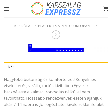
Skip
to
content
KEZDŐLAP
/
PLASTIC ÉS VINYL CSUKLÓPÁNTOK
LEÍRÁS
Nagyfokú biztonság és komfortérzet! Kényelmes
viselet, erős, vízálló, tartós kivitelben.Egyszeri
használatra alkalmas, roncsolás nélkül el nem
távolítható. Hosszabb rendezvények esetén ajánljuk,
akár 7-14 napra is. Jól logózható, kiváló reklámfelület.