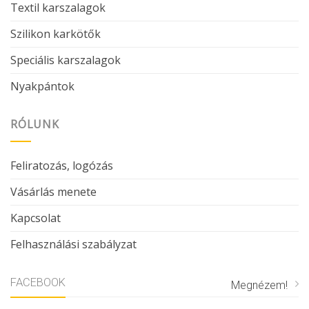
Textil karszalagok
Szilikon karkötők
Speciális karszalagok
Nyakpántok
RÓLUNK
Feliratozás, logózás
Vásárlás menete
Kapcsolat
Felhasználási szabályzat
FACEBOOK
Megnézem!