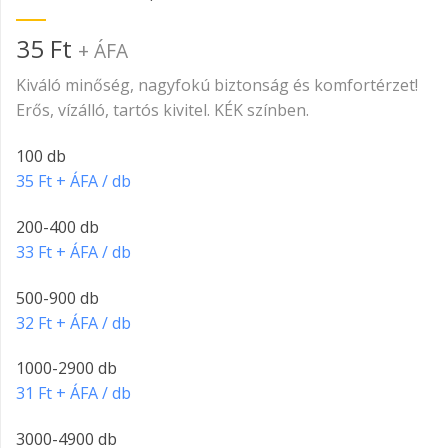
35
Ft
+ ÁFA
Kiváló minőség, nagyfokú biztonság és komfortérzet!
Erős, vízálló, tartós kivitel. KÉK színben.
100 db
35 Ft + ÁFA / db
200-400 db
33 Ft + ÁFA / db
500-900 db
32 Ft + ÁFA / db
1000-2900 db
31 Ft + ÁFA / db
3000-4900 db