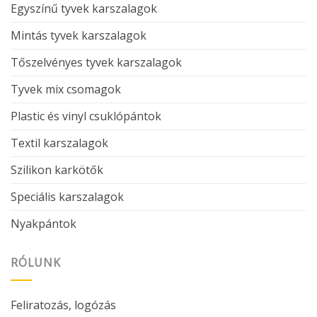
Egyszínű tyvek karszalagok
Mintás tyvek karszalagok
Tőszelvényes tyvek karszalagok
Tyvek mix csomagok
Plastic és vinyl csuklópántok
Textil karszalagok
Szilikon karkötők
Speciális karszalagok
Nyakpántok
RÓLUNK
Feliratozás, logózás