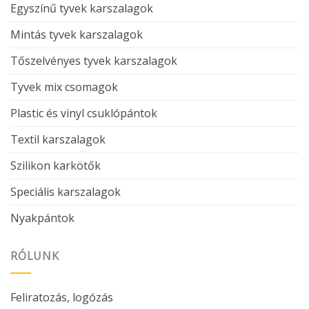
Egyszínű tyvek karszalagok
Mintás tyvek karszalagok
Tőszelvényes tyvek karszalagok
Tyvek mix csomagok
Plastic és vinyl csuklópántok
Textil karszalagok
Szilikon karkötők
Speciális karszalagok
Nyakpántok
RÓLUNK
Feliratozás, logózás