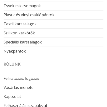
Tyvek mix csomagok
Plastic és vinyl csuklópántok
Textil karszalagok
Szilikon karkötők
Speciális karszalagok
Nyakpántok
RÓLUNK
Feliratozás, logózás
Vásárlás menete
Kapcsolat
Felhasználási szabályzat