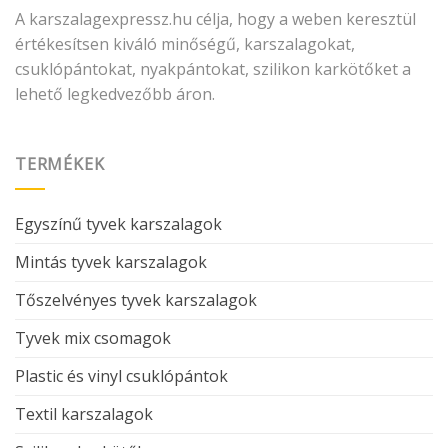
A karszalagexpressz.hu célja, hogy a weben keresztül
értékesítsen kiváló minőségű, karszalagokat,
csuklópántokat, nyakpántokat, szilikon karkötőket a
lehető legkedvezőbb áron.
TERMÉKEK
Egyszínű tyvek karszalagok
Mintás tyvek karszalagok
Tőszelvényes tyvek karszalagok
Tyvek mix csomagok
Plastic és vinyl csuklópántok
Textil karszalagok