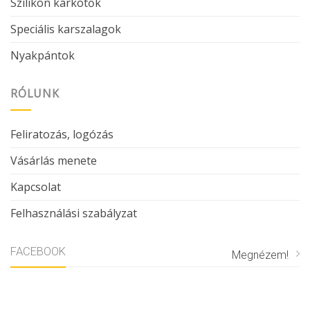
Szilikon karkötők
Speciális karszalagok
Nyakpántok
RÓLUNK
Feliratozás, logózás
Vásárlás menete
Kapcsolat
Felhasználási szabályzat
FACEBOOK
Megnézem!