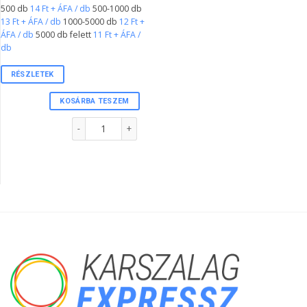
500 db
14 Ft + ÁFA / db
500-1000 db
13 Ft + ÁFA / db
1000-5000 db
12 Ft +
ÁFA / db
5000 db felett
11 Ft + ÁFA /
db
RÉSZLETEK
KOSÁRBA TESZEM
1"-s tőszelvényes karszalag CITROMSÁRGA színben mennyi