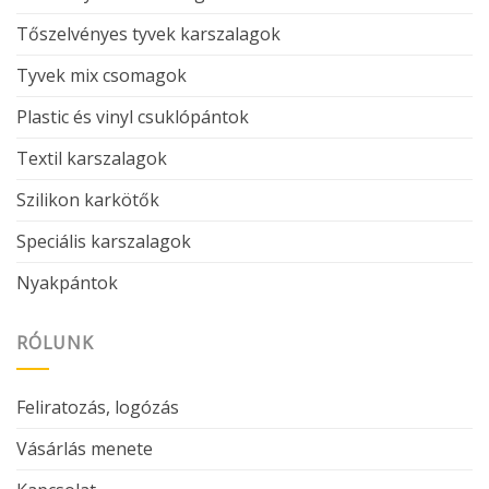
Tőszelvényes tyvek karszalagok
Tyvek mix csomagok
Plastic és vinyl csuklópántok
Textil karszalagok
Szilikon karkötők
Speciális karszalagok
Nyakpántok
RÓLUNK
Feliratozás, logózás
Vásárlás menete